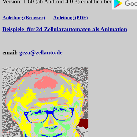
Version: 1.60 (ab Android 4.0.3) erhältlich bei
Anleitung (Browser)
Anleitung (PDF)
Beispiele für 2d Zellularautomaten als Animation
email:
geza@zellauto.de