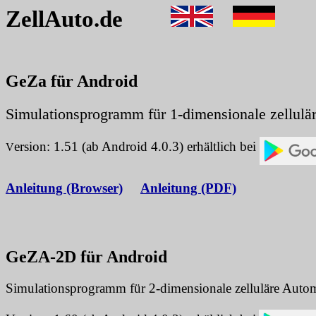
ZellAuto.de
GeZa für Android
Simulationsprogramm für 1-dimensionale zellulä
ersion: 1.51 (ab Android 4.0.3) erhältlich bei
V
Anleitung (Browser)
Anleitung (PDF)
GeZA-2D für Android
Simulationsprogramm für 2-dimensionale zelluläre Auto